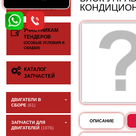
СКАЧАТЬ
КОНДИЦИОН
ПРАЙС-ЛИСТ
УЧАСТНИКАМ
ТЕНДЕРОВ
(ОСОБЫЕ УСЛОВИЯ И
СКИДКИ)
КАТАЛОГ
ЗАПЧАСТЕЙ
ДВИГАТЕЛИ В
СБОРЕ
(61)
ОПИСАНИЕ
ЗАПЧАСТИ ДЛЯ
ДВИГАТЕЛЕЙ
(1076)