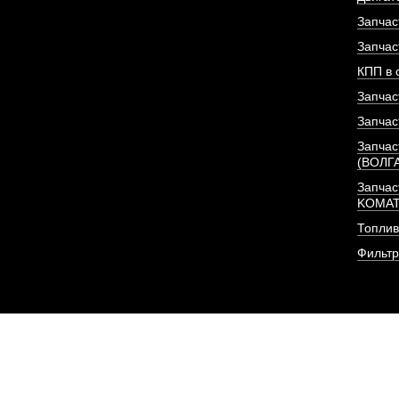
Запчас
ПОД ЗА
Запчас
КПП в 
Запчас
Запчас
Запчас
(ВОЛГ
Запчас
KOMA
Топлив
Фильт
Насос гидравличес
JHP3166 (6 ш