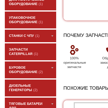
ОБОРУДОВАНИЕ
(1)
УПАКОВОЧНОЕ
ОБОРУДОВАНИЕ
(1)
ПОЧЕМУ ЗАПЧАСТ
СТАНКИ С ЧПУ
(1)
ЗАПЧАСТИ
CATERPILLAR
(1)
100%
Обр
оригинальные
зака
запчасти
БУРОВОЕ
ОБОРУДОВАНИЕ
(2)
ДИЗЕЛЬНЫЕ
ПОХОЖИЕ ТОВАР
ГЕНЕРАТОРЫ
(2)
ТЯГОВЫЕ БАТАРЕИ