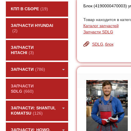
Блок (4190000470003) 
КПП В СБОРЕ
(19)
Товар находится в катег
Каталог запчастей
ЗАПЧАСТИ HYUNDAI
(2)
Запчасти SDLG
SDLG
блок
,
ЗАПЧАСТИ
HITACHI
(3)
ЗАПЧАСТИ
(786)
ЗАПЧАСТИ
SDLG
(660)
ЗАПЧАСТИ: SHANTUI,
KOMATSU
(126)
ЗАПЧАСТИ: HOWO,